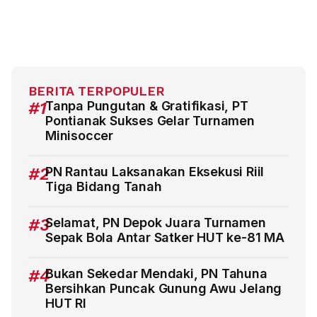
BERITA TERPOPULER
#1
Tanpa Pungutan & Gratifikasi, PT
Pontianak Sukses Gelar Turnamen
Minisoccer
#2
PN Rantau Laksanakan Eksekusi Riil
Tiga Bidang Tanah
#3
Selamat, PN Depok Juara Turnamen
Sepak Bola Antar Satker HUT ke-81 MA
#4
Bukan Sekedar Mendaki, PN Tahuna
Bersihkan Puncak Gunung Awu Jelang
HUT RI