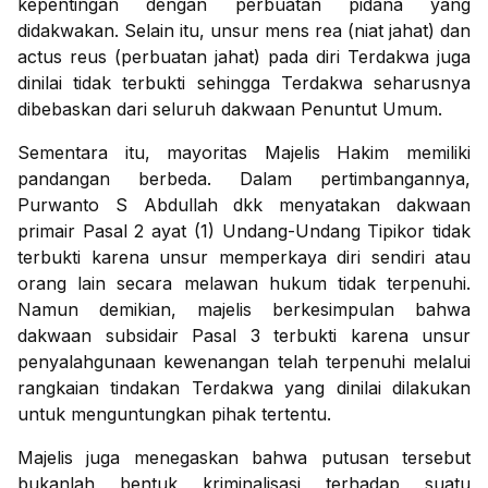
kepentingan dengan perbuatan pidana yang
didakwakan. Selain itu, unsur mens rea (niat jahat) dan
actus reus (perbuatan jahat) pada diri Terdakwa juga
dinilai tidak terbukti sehingga Terdakwa seharusnya
dibebaskan dari seluruh dakwaan Penuntut Umum.
Sementara itu, mayoritas Majelis Hakim memiliki
pandangan berbeda. Dalam pertimbangannya,
Purwanto S Abdullah dkk menyatakan dakwaan
primair Pasal 2 ayat (1) Undang-Undang Tipikor tidak
terbukti karena unsur memperkaya diri sendiri atau
orang lain secara melawan hukum tidak terpenuhi.
Namun demikian, majelis berkesimpulan bahwa
dakwaan subsidair Pasal 3 terbukti karena unsur
penyalahgunaan kewenangan telah terpenuhi melalui
rangkaian tindakan Terdakwa yang dinilai dilakukan
untuk menguntungkan pihak tertentu.
Majelis juga menegaskan bahwa putusan tersebut
bukanlah bentuk kriminalisasi terhadap suatu