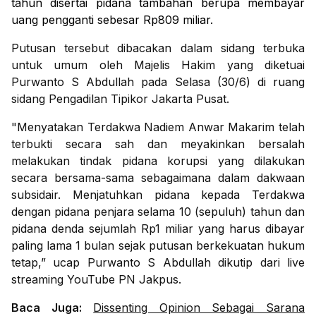
tahun disertai pidana tambahan berupa membayar
uang pengganti sebesar Rp809 miliar.
Putusan tersebut dibacakan dalam sidang terbuka
untuk umum oleh Majelis Hakim yang diketuai
Purwanto S Abdullah pada Selasa (30/6) di ruang
sidang Pengadilan Tipikor Jakarta Pusat.
"Menyatakan Terdakwa Nadiem Anwar Makarim telah
terbukti secara sah dan meyakinkan bersalah
melakukan tindak pidana korupsi yang dilakukan
secara bersama-sama sebagaimana dalam dakwaan
subsidair. Menjatuhkan pidana kepada Terdakwa
dengan pidana penjara selama 10 (sepuluh) tahun dan
pidana denda sejumlah Rp1 miliar yang harus dibayar
paling lama 1 bulan sejak putusan berkekuatan hukum
tetap,” ucap Purwanto S Abdullah dikutip dari live
streaming YouTube PN Jakpus.
Baca Juga:
Dissenting Opinion Sebagai Sarana