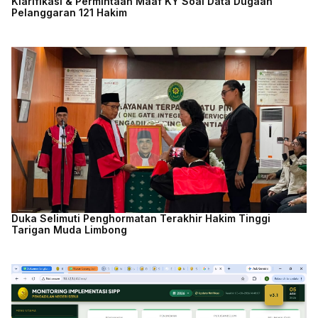
Klarifikasi & Permintaan Maaf KY Soal Data Dugaan
Pelanggaran 121 Hakim
Duka Selimuti Penghormatan Terakhir Hakim Tinggi
Tarigan Muda Limbong