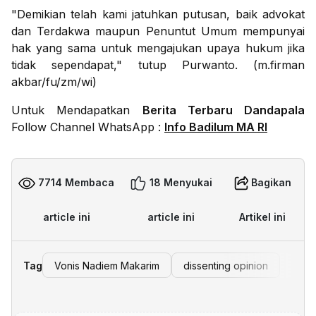
"Demikian telah kami jatuhkan putusan, baik advokat
dan Terdakwa maupun Penuntut Umum mempunyai
hak yang sama untuk mengajukan upaya hukum jika
tidak sependapat," tutup Purwanto. (m.firman
akbar/fu/zm/wi)
Untuk Mendapatkan
Berita Terbaru Dandapala
Follow Channel WhatsApp :
Info Badilum MA RI
7714 Membaca
18 Menyukai
Bagikan
article ini
article ini
Artikel ini
Tag
Vonis Nadiem Makarim
dissenting opinion