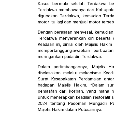
Kasus bermula setelah Terdakwa be
Terdakwa membawanya dari Kabupaten S
digunakan Terdakwa, kemudian Terd
motor itu lagi dan menjual motor terse
Dengan perasaan menyesal, kemudian 
Terdakwa menyerahkan diri beserta d
Keadaan ini, dinilai oleh Majelis Hakim
mempertanggungjawabkan perbuatann
meringankan pada diri Terdakwa.
Dalam pertimbangannya, Majelis Ha
diselesaikan melalui mekanisme Keadi
Surat Kesepakatan Perdamaian anta
hadapan Majelis Hakim. “Dalam sur
pemaafan dari korban, yang mana m
untuk menerapkan keadilan restorati
2024 tentang Pedoman Mengadili Per
Majelis Hakim dalam Putusannya.