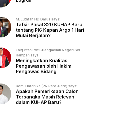
Logika
M. Luthfan HD Darus says:
Tafsir Pasal 320 KUHAP Baru
tentang PK: Kapan Argo 1 Hari
Mulai Berjalan?
Faiq Irfan Rofii-Pengadilan Negeri Sei
Rampah says:
Meningkatkan Kualitas
Pengawasan oleh Hakim
Pengawas Bidang
Romi Hardhika (PN Pare-Pare) says:
Apakah Pemeriksaan Calon
Tersangka Masih Relevan
dalam KUHAP Baru?