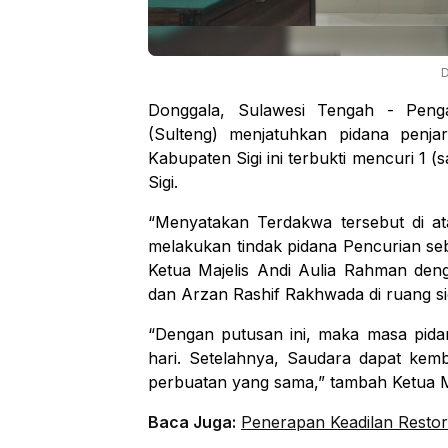
Donggala, Sulawesi Tengah - Penga
(Sulteng) menjatuhkan pidana penj
Kabupaten Sigi ini terbukti mencuri 1 
Sigi.
“Menyatakan Terdakwa tersebut di at
melakukan tindak pidana Pencurian 
Ketua Majelis Andi Aulia Rahman deng
dan Arzan Rashif Rakhwada di ruang si
“Dengan putusan ini, maka masa pida
hari. Setelahnya, Saudara dapat kemb
perbuatan yang sama,” tambah Ketua M
Baca Juga:
Penerapan Keadilan Restor