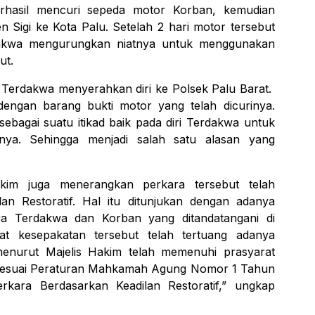
rhasil mencuri sepeda motor Korban, kemudian
igi ke Kota Palu. Setelah 2 hari motor tersebut
akwa mengurungkan niatnya untuk menggunakan
but.
Terdakwa menyerahkan diri ke Polsek Palu Barat.
engan barang bukti motor yang telah dicurinya.
 sebagai suatu itikad baik pada diri Terdakwa untuk
ya. Sehingga menjadi salah satu alasan yang
kim juga menerangkan perkara tersebut telah
lan Restoratif. Hal itu ditunjukan dengan adanya
ra Terdakwa dan Korban yang ditandatangani di
at kesepakatan tersebut telah tertuang adanya
enurut Majelis Hakim telah memenuhi prasyarat
f sesuai Peraturan Mahkamah Agung Nomor 1 Tahun
kara Berdasarkan Keadilan Restoratif,” ungkap