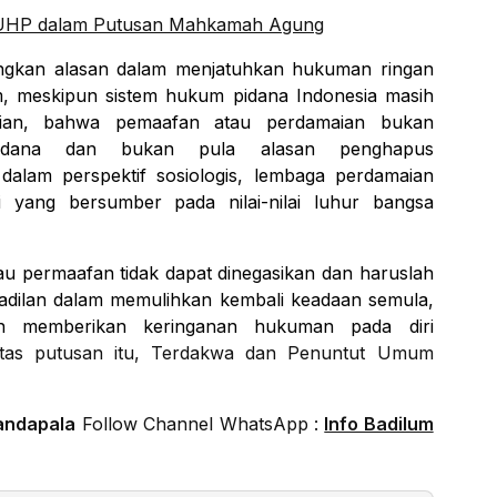
 KUHP dalam Putusan Mahkamah Agung
rangkan alasan dalam menjatuhkan hukuman ringan
m, meskipun sistem hukum pidana Indonesia masih
rtian, bahwa pemaafan atau perdamaian bukan
idana dan bukan pula alasan penghapus
alam perspektif sosiologis, lembaga perdamaian
 yang bersumber pada nilai-nilai luhur bangsa
u permaafan tidak dapat dinegasikan dan haruslah
adilan dalam memulihkan kembali keadaan semula,
dan memberikan keringanan hukuman pada diri
tas putusan itu, Terdakwa dan Penuntut Umum
andapala
Follow Channel WhatsApp :
Info Badilum