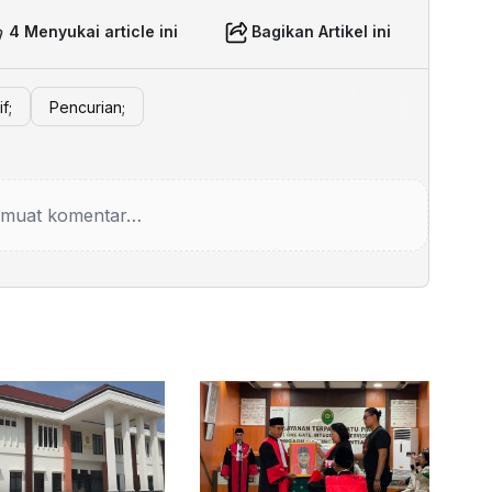
4 Menyukai article ini
Bagikan Artikel ini
f;
Pencurian;
muat komentar…