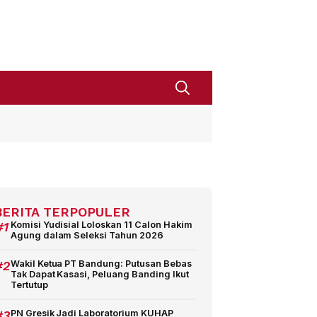
BERITA TERPOPULER
#1
Komisi Yudisial Loloskan 11 Calon Hakim
Agung dalam Seleksi Tahun 2026
#2
Wakil Ketua PT Bandung: Putusan Bebas
Tak Dapat Kasasi, Peluang Banding Ikut
Tertutup
#3
PN Gresik Jadi Laboratorium KUHAP