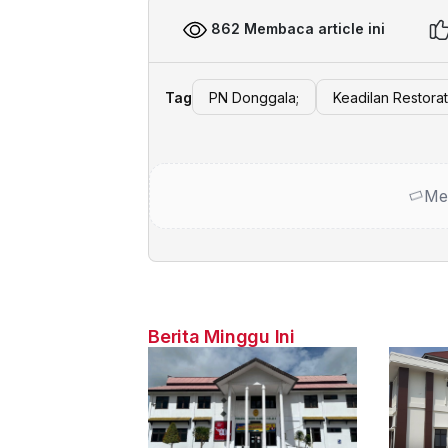
862 Membaca article ini
Tag
PN Donggala;
Keadilan Restorati
Me
Berita Minggu Ini