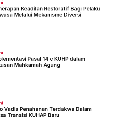
ni
nerapan Keadilan Restoratif Bagi Pelaku
wasa Melalui Mekanisme Diversi
ni
plementasi Pasal 14 c KUHP dalam
tusan Mahkamah Agung
ni
o Vadis Penahanan Terdakwa Dalam
sa Transisi KUHAP Baru