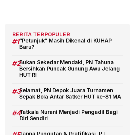
BERITA TERPOPULER
#1
“Petunjuk” Masih Dikenal di KUHAP
Baru?
#2
Bukan Sekedar Mendaki, PN Tahuna
Bersihkan Puncak Gunung Awu Jelang
HUT RI
#3
Selamat, PN Depok Juara Turnamen
Sepak Bola Antar Satker HUT ke-81 MA
#4
Tatkala Nurani Menjadi Pengadil Bagi
Diri Sendiri
#5
Tanpa Pungutan & Gratifikasi, PT